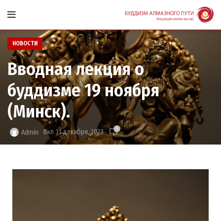
НОВОСТИ
Вводная лекция о
буддизме 19 ноября
(Минск).
0
Вкл 31 декабря, 2023
Admin