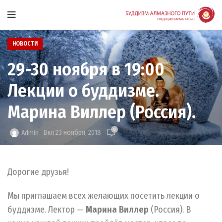
НОВОСТИ
29-30 ноября в 19:00
Лекции о буддизме.
Марина Виллер (Россия).
0
Вкл 23 ноября, 2018
Admin
Дорогие друзья!
Мы приглашаем всех желающих посетить лекции о
буддизме. Лектор —
Марина Виллер
(Россия). В