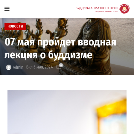
НОВОСТИ
07 мая пройдет вводная
лекция о буддизме
0
Вкл 6 мая, 2024
Admin